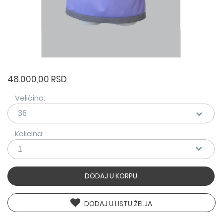
48.000,00 RSD
Veličina:
Kolicina:
DODAJ U KORPU
DODAJ U LISTU ŽELJA