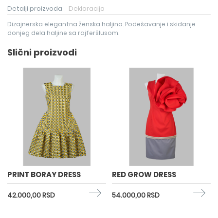
Detalji proizvoda
Deklaracija
Dizajnerska elegantna ženska haljina. Podešavanje i skidanje
donjeg dela haljine sa rajferšlusom.
Slični proizvodi
PRINT BORAY DRESS
RED GROW DRESS
42.000,00 RSD
54.000,00 RSD