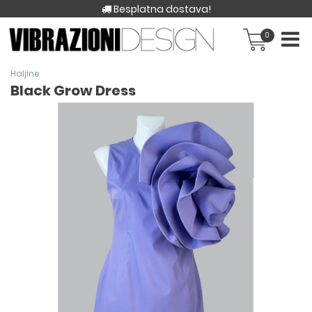
Besplatna dostava!
0
Haljine
Black Grow Dress