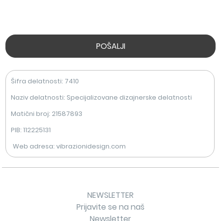
Šifra delatnosti: 7410
Naziv delatnosti: Specijalizovane dizajnerske delatnosti
Matični broj: 21587893
PIB: 112225131
Web adresa: vibrazionidesign.com
NEWSLETTER
Prijavite se na naš
Newsletter