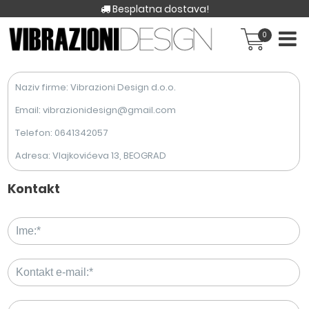
Besplatna dostava!
0
Naziv firme: Vibrazioni Design d.o.o.
Email: vibrazionidesign@gmail.com
Telefon: 0641342057
Adresa: Vlajkovićeva 13, BEOGRAD
Kontakt